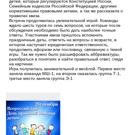
детей, которые регулируются Конституцией России,
Семейным кодексом Российской Федерации, другими
нормативными правовыми актами, а так же рассказала о
правилах квиза.
Встреча продолжилась увлекательной игрой. Команды
ждало шесть туров по семь вопросов, на которые после
обсуждения необходимо было дать наиболее точные
ответы. Участникам квиза пришлось вспомнить
праздничные даты, ответить на вопросы о возрасте, в
котором наступает юридическая ответственность,
продолжить афоризм или пословицу, связанную с темой
игры. Так же нужно было расшифровать аббревиатуры,
разобраться в понятиях и найти правильный ответ, глядя
на картинки.
Игра получилась занимательной и весёлой. Первое место
заняла команда МШ-1, на втором оказалась группа Т-1,
третье место заняла группа Э-1.