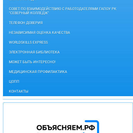
СОВЕТ ПО ВЗАИМОДЕЙСТВИЮ С РАБОТОДАТЕЛЯМИ ГАПОУ РК
"СЕВЕРНЫЙ КОЛЛЕДЖ"
ТЕЛЕФОН ДОВЕРИЯ
НЕЗАВИСИМАЯ ОЦЕНКА КАЧЕСТВА
WORLDSKILLS EXPRESS
ЭЛЕКТРОННАЯ БИБЛИОТЕКА
МОЖЕТ БЫТЬ ИНТЕРЕСНО!
МЕДИЦИНСКАЯ ПРОФИЛАКТИКА
ЦОПП
КОНТАКТЫ