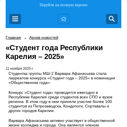
Перейти на полную версию
Главная
Архив новостей
→
«Студент года Республики
Карелия – 2025»
11 ноября 2025 г.
Студентка группы МШ-2 Варвара Афанасьева стала
лауреатом конкурса «Студент года – 2025» в номинации
«Общественник года».
Конкурс «Студент года» проводится ежегодно в
Республике Карелия среди студентов всех СПО и вузов
региона. В этом году в нем приняли участие более 100
студентов из Петрозаводска, Кондопоги, Сортавалы и
других городов Карелии.
Варвара Афанасьева активно участвует в общественной
жизни колледжа и города. Она является членом