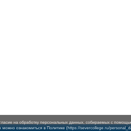
огласие на обработку персональных данных, собираемых с помощь
жно ознакомиться в Политике (https://severcollege.ru/personal_dat