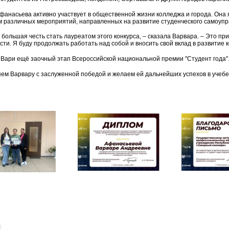
фанасьева активно участвует в общественной жизни колледжа и города. Она 
м различных мероприятий, направленных на развитие студенческого самоупр
 большая честь стать лауреатом этого конкурса, – сказала Варвара. – Это п
ти. Я буду продолжать работать над собой и вносить свой вклад в развитие 
 Вари ещё заочный этап Всероссийской национальной премии "Студент года"
ем Варвару с заслуженной победой и желаем ей дальнейших успехов в учебе