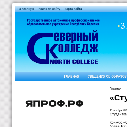
на главную
поиск по сайту
карта сайта
ГЛАВНАЯ
СВЕДЕНИЯ ОБ ОБРАЗО
Главная
→
«Ст
11 ноября 202
Студентка
Конкурс «
более 100