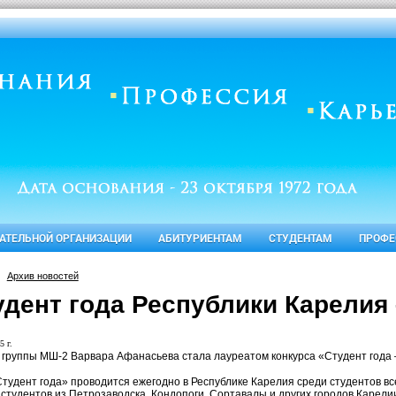
ВАТЕЛЬНОЙ ОРГАНИЗАЦИИ
АБИТУРИЕНТАМ
СТУДЕНТАМ
ПРОФЕ
Архив новостей
удент года Республики Карелия 
5 г.
 группы МШ-2 Варвара Афанасьева стала лауреатом конкурса «Студент года 
Студент года» проводится ежегодно в Республике Карелия среди студентов все
 студентов из Петрозаводска, Кондопоги, Сортавалы и других городов Карели