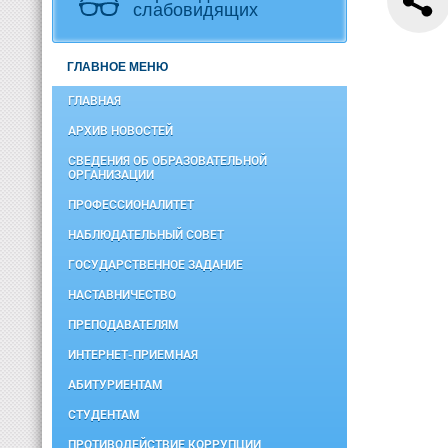
слабовидящих
ГЛАВНОЕ МЕНЮ
ГЛАВНАЯ
АРХИВ НОВОСТЕЙ
СВЕДЕНИЯ ОБ ОБРАЗОВАТЕЛЬНОЙ
ОРГАНИЗАЦИИ
ПРОФЕССИОНАЛИТЕТ
НАБЛЮДАТЕЛЬНЫЙ СОВЕТ
ГОСУДАРСТВЕННОЕ ЗАДАНИЕ
НАСТАВНИЧЕСТВО
ПРЕПОДАВАТЕЛЯМ
ИНТЕРНЕТ-ПРИЕМНАЯ
АБИТУРИЕНТАМ
СТУДЕНТАМ
ПРОТИВОДЕЙСТВИЕ КОРРУПЦИИ