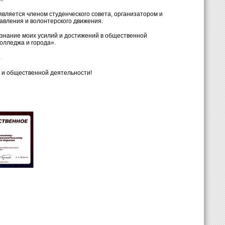
является членом студенческого совета, организатором и
авления и волонтерского движения.
ризнание моих усилий и достижений в общественной
колледжа и города».
.
 и общественной деятельности!