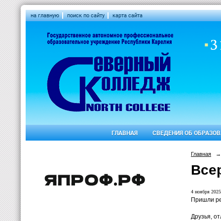
на главную
поиск по сайту
карта сайта
ГЛАВНАЯ
СВЕДЕНИЯ ОБ ОБРАЗО
Главная
→
Все
4 ноября 2025
Пришли ре
Друзья, о