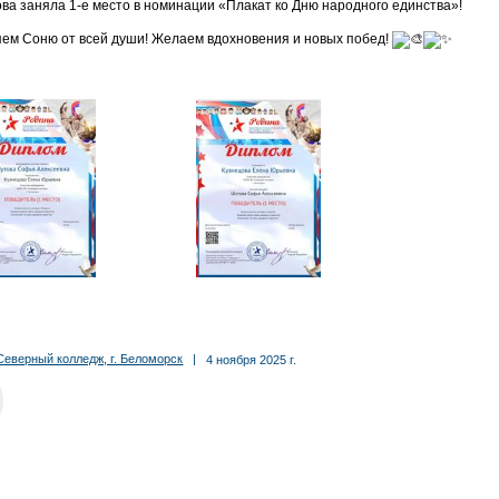
ва заняла 1-е место в номинации «Плакат ко Дню народного единства»!
ем Соню от всей души! Желаем вдохновения и новых побед!
Северный колледж, г. Беломорск
|
4 ноября 2025 г.