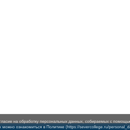
огласие на обработку персональных данных, собираемых с помощь
жно ознакомиться в Политике (https://severcollege.ru/personal_dat