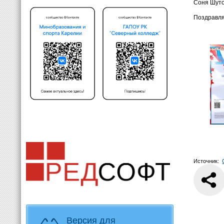
Соня Шуто
Поздравля
Источник:
Версия для