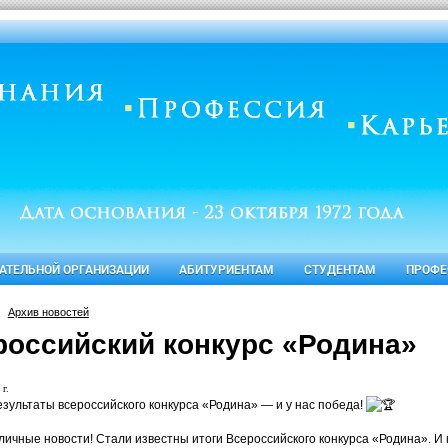
ВАТЕЛЬНОЙ ОРГАНИЗАЦИИ
АБИТУРИЕНТАМ
СТУДЕНТАМ
ПРОФЕ
Архив новостей
российский конкурс «Родина»
 г.
зультаты всероссийского конкурса «Родина» — и у нас победа!
тличные новости! Стали известны итоги Всероссийского конкурса «Родина». И