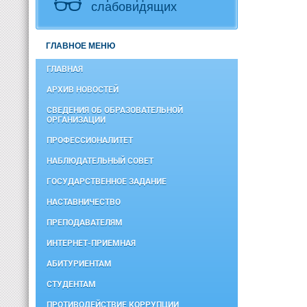
слабовидящих
ГЛАВНОЕ МЕНЮ
ГЛАВНАЯ
АРХИВ НОВОСТЕЙ
СВЕДЕНИЯ ОБ ОБРАЗОВАТЕЛЬНОЙ
ОРГАНИЗАЦИИ
ПРОФЕССИОНАЛИТЕТ
НАБЛЮДАТЕЛЬНЫЙ СОВЕТ
ГОСУДАРСТВЕННОЕ ЗАДАНИЕ
НАСТАВНИЧЕСТВО
ПРЕПОДАВАТЕЛЯМ
ИНТЕРНЕТ-ПРИЕМНАЯ
АБИТУРИЕНТАМ
СТУДЕНТАМ
ПРОТИВОДЕЙСТВИЕ КОРРУПЦИИ