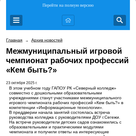
Перейти на полную версию
Главная
Архив новостей
→
Межмуниципальный игровой
чемпионат рабочих профессий
«Кем быть?»
23 октября 2025 г.
В этом учебном году ГАПОУ РК «Северный колледж»
совместно с дошкольными образовательными
учреждениями станут участниками межмуниципального
игрового чемпионата рабочих профессий «Кем быть?» в
компетенции «Информационные технологии».
В преддверии начала занятий состоялась встреча
руководства колледжа с руководителями ДОУ г.Сегежи.
На встрече руководители детских садов ознакомились с
образовательными и практическими модулями
чемпионата и получили ответы на интересующие