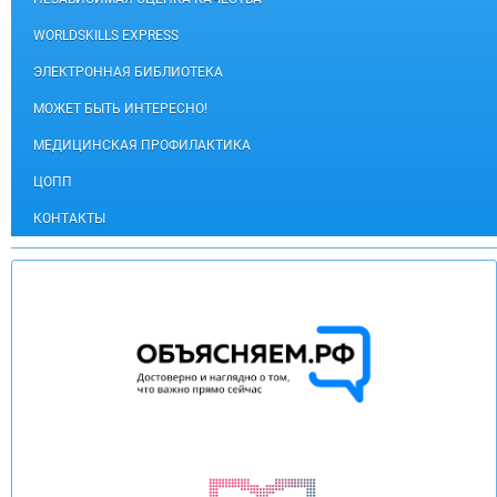
WORLDSKILLS EXPRESS
ЭЛЕКТРОННАЯ БИБЛИОТЕКА
МОЖЕТ БЫТЬ ИНТЕРЕСНО!
МЕДИЦИНСКАЯ ПРОФИЛАКТИКА
ЦОПП
КОНТАКТЫ