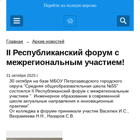
Перейти на полную версию
Главная
Архив новостей
→
II Республиканский форум с
межрегиональным участием!
31 октября 2025 г.
30 октября на базе МБОУ Петрозаводского городского
округа "Средняя общеобразовательная школа №55"
состоялся II Республиканский форум с межрегиональным
участием ". Инженерное образование в современной
школе:актуальные направления и инновационные
практики".
От колледжа в форуме принимали участие Василюк И.С.,
Вахрамеева Н.Н., Назаров С.В.