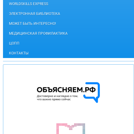
WORLDSKILLS EXPRESS
ЭЛЕКТРОННАЯ БИБЛИОТЕКА
МОЖЕТ БЫТЬ ИНТЕРЕСНО!
МЕДИЦИНСКАЯ ПРОФИЛАКТИКА
ЦОПП
КОНТАКТЫ