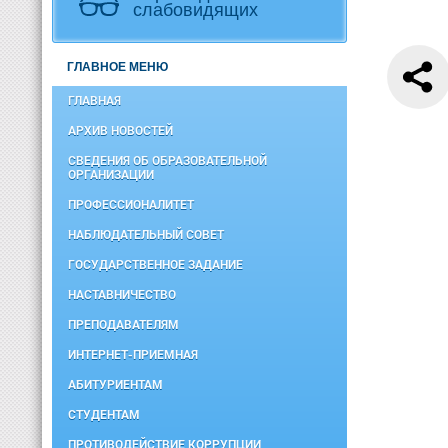
слабовидящих
ГЛАВНОЕ МЕНЮ
ГЛАВНАЯ
АРХИВ НОВОСТЕЙ
СВЕДЕНИЯ ОБ ОБРАЗОВАТЕЛЬНОЙ
ОРГАНИЗАЦИИ
ПРОФЕССИОНАЛИТЕТ
НАБЛЮДАТЕЛЬНЫЙ СОВЕТ
ГОСУДАРСТВЕННОЕ ЗАДАНИЕ
НАСТАВНИЧЕСТВО
ПРЕПОДАВАТЕЛЯМ
ИНТЕРНЕТ-ПРИЕМНАЯ
АБИТУРИЕНТАМ
СТУДЕНТАМ
ПРОТИВОДЕЙСТВИЕ КОРРУПЦИИ