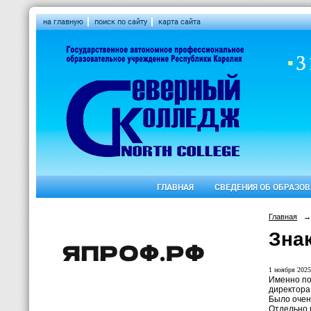
на главную
поиск по сайту
карта сайта
ГЛАВНАЯ
СВЕДЕНИЯ ОБ ОБРАЗО
Главная
→
Зна
1 ноября 2025
Именно по
директора
Было очен
Отдельно 