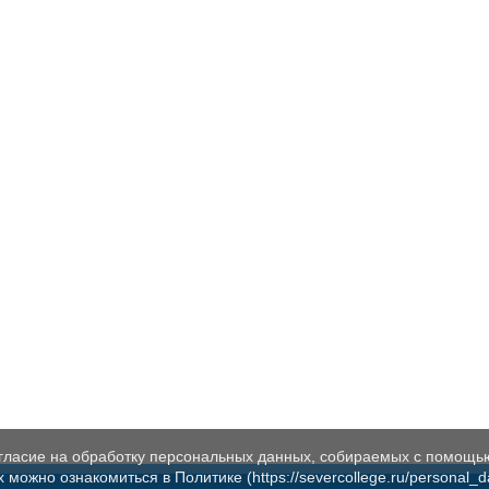
огласие на обработку персональных данных, собираемых с помощь
жно ознакомиться в Политике (https://severcollege.ru/personal_dat