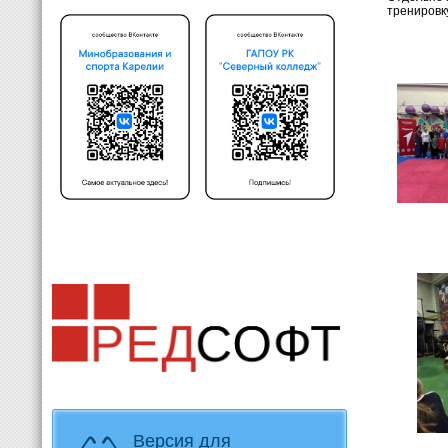
тренировк
Версия для