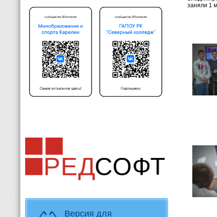
заняли 1 
Версия для