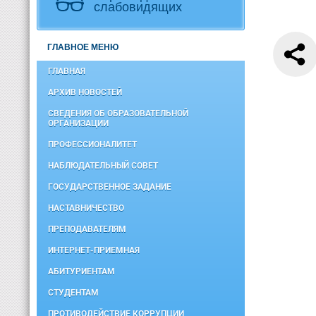
слабовидящих
ГЛАВНОЕ МЕНЮ
ГЛАВНАЯ
АРХИВ НОВОСТЕЙ
СВЕДЕНИЯ ОБ ОБРАЗОВАТЕЛЬНОЙ
ОРГАНИЗАЦИИ
ПРОФЕССИОНАЛИТЕТ
НАБЛЮДАТЕЛЬНЫЙ СОВЕТ
ГОСУДАРСТВЕННОЕ ЗАДАНИЕ
НАСТАВНИЧЕСТВО
ПРЕПОДАВАТЕЛЯМ
ИНТЕРНЕТ-ПРИЕМНАЯ
АБИТУРИЕНТАМ
СТУДЕНТАМ
ПРОТИВОДЕЙСТВИЕ КОРРУПЦИИ