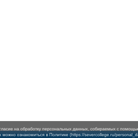
огласие на обработку персональных данных, собираемых с помощь
жно ознакомиться в Политике (https://severcollege.ru/personal_dat