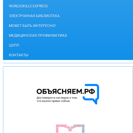
WORLDSKILLS EXPRESS
ЭЛЕКТРОННАЯ БИБЛИОТЕКА
МОЖЕТ БЫТЬ ИНТЕРЕСНО!
МЕДИЦИНСКАЯ ПРОФИЛАКТИКА
ЦОПП
КОНТАКТЫ