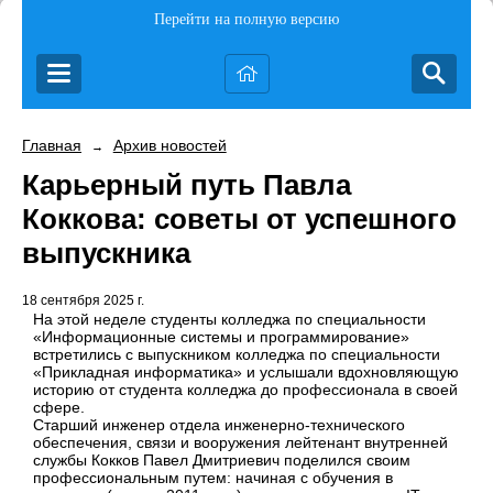
Перейти на полную версию
Главная
Архив новостей
→
Карьерный путь Павла
Коккова: советы от успешного
выпускника
18 сентября 2025 г.
На этой неделе студенты колледжа по специальности
«Информационные системы и программирование»
встретились с выпускником колледжа по специальности
«Прикладная информатика» и услышали вдохновляющую
историю от студента колледжа до профессионала в своей
сфере.
Старший инженер отдела инженерно-технического
обеспечения, связи и вооружения лейтенант внутренней
службы Кокков Павел Дмитриевич поделился своим
профессиональным путем: начиная с обучения в