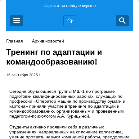
Перейти на полную версию
Главная
Архив новостей
→
Тренинг по адаптации и
командообразованию!
16 сентября 2025 г.
Сегодня обучающиеся группы МШ-1 по программе
подготовки квалифицированных рабочих, служащих по
профессии «Оператор машин по производству бумаги и
картона» приняли участие в тренинге по адаптации и
командообразованию, организованным и проведенным
педагогом-психологом А.А. Курицыной.
Студенты активно проявили себя в различных
упражнениях, направленных на сплочение коллектива,
умение проявить навыки командной работы, преодоление