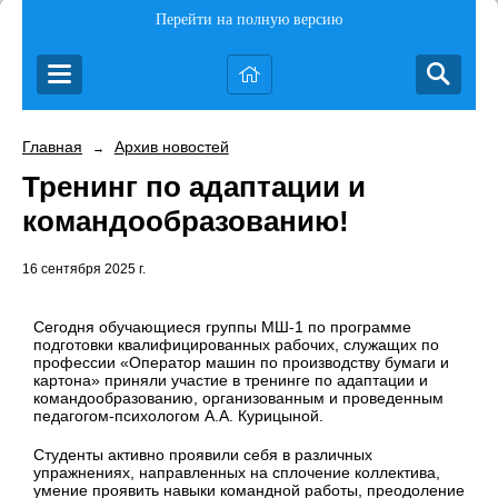
Перейти на полную версию
Главная
Архив новостей
→
Тренинг по адаптации и
командообразованию!
16 сентября 2025 г.
Сегодня обучающиеся группы МШ-1 по программе
подготовки квалифицированных рабочих, служащих по
профессии «Оператор машин по производству бумаги и
картона» приняли участие в тренинге по адаптации и
командообразованию, организованным и проведенным
педагогом-психологом А.А. Курицыной.
Студенты активно проявили себя в различных
упражнениях, направленных на сплочение коллектива,
умение проявить навыки командной работы, преодоление