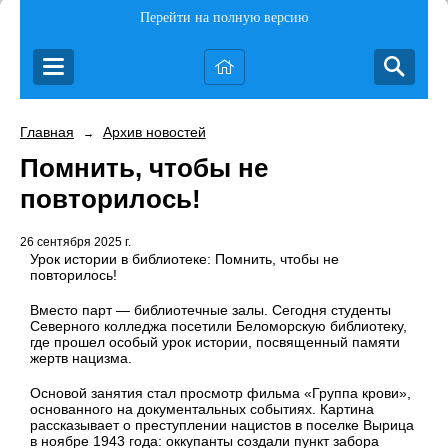
Перейти на полную версию
Главная
Архив новостей
→
Помнить, чтобы не
повторилось!
26 сентября 2025 г.
Урок истории в библиотеке: Помнить, чтобы не
повторилось!
Вместо парт — библиотечные залы. Сегодня студенты
Северного колледжа посетили Беломорскую библиотеку,
где прошел особый урок истории, посвященный памяти
жертв нацизма.
Основой занятия стал просмотр фильма «Группа крови»,
основанного на документальных событиях. Картина
рассказывает о преступлении нацистов в поселке Вырица
в ноябре 1943 года: оккупанты создали пункт забора