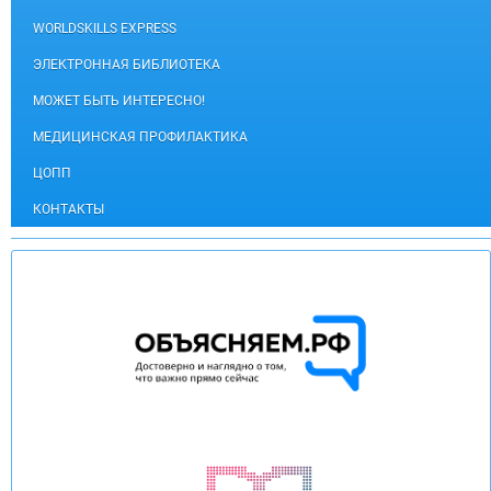
WORLDSKILLS EXPRESS
ЭЛЕКТРОННАЯ БИБЛИОТЕКА
МОЖЕТ БЫТЬ ИНТЕРЕСНО!
МЕДИЦИНСКАЯ ПРОФИЛАКТИКА
ЦОПП
КОНТАКТЫ