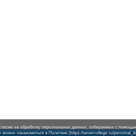
огласие на обработку персональных данных, собираемых с помощь
жно ознакомиться в Политике (https://severcollege.ru/personal_dat