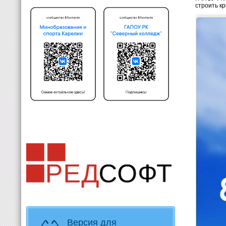
строить к
Версия для