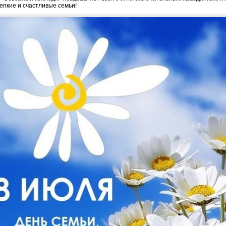
репкие и счастливые семьи!