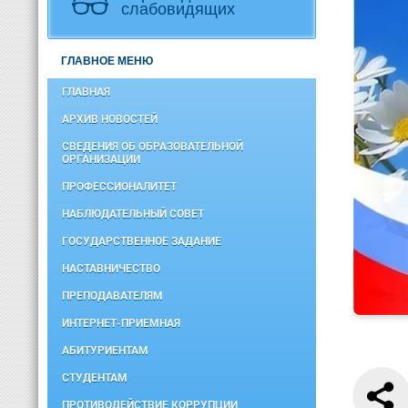
слабовидящих
ГЛАВНОЕ МЕНЮ
ГЛАВНАЯ
АРХИВ НОВОСТЕЙ
СВЕДЕНИЯ ОБ ОБРАЗОВАТЕЛЬНОЙ
ОРГАНИЗАЦИИ
ПРОФЕССИОНАЛИТЕТ
НАБЛЮДАТЕЛЬНЫЙ СОВЕТ
ГОСУДАРСТВЕННОЕ ЗАДАНИЕ
НАСТАВНИЧЕСТВО
ПРЕПОДАВАТЕЛЯМ
ИНТЕРНЕТ-ПРИЕМНАЯ
АБИТУРИЕНТАМ
СТУДЕНТАМ
ПРОТИВОДЕЙСТВИЕ КОРРУПЦИИ