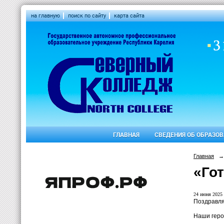
на главную
поиск по сайту
карта сайта
ГЛАВНАЯ
СВЕДЕНИЯ ОБ ОБРАЗО
Главная
→
«Гот
24 июня 2025 
Поздравля
Наши геро