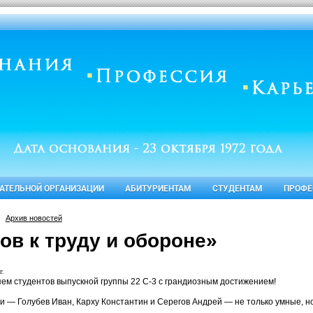
ВАТЕЛЬНОЙ ОРГАНИЗАЦИИ
АБИТУРИЕНТАМ
СТУДЕНТАМ
ПРОФЕ
Архив новостей
ов к труду и обороне»
г.
ем студентов выпускной группы 22 С-3 с грандиозным достижением!
и — Голубев Иван, Карху Константин и Серегов Андрей — не только умные, 