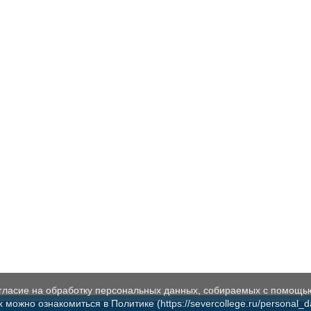
огласие на обработку персональных данных, собираемых с помощь
жно ознакомиться в Политике (https://severcollege.ru/personal_dat