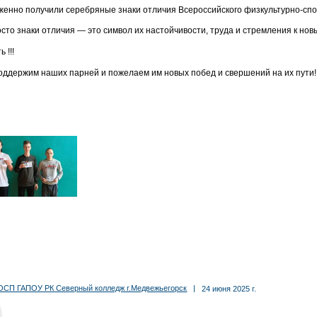
женно получили серебряные знаки отличия Всероссийского физкультурно-спорт
осто знаки отличия — это символ их настойчивости, труда и стремления к но
 !!!
оддержим наших парней и пожелаем им новых побед и свершений на их пути
ОСП ГАПОУ РК Северный колледж г.Медвежьегорск
|
24 июня 2025 г.