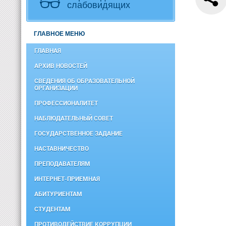
слабовидящих
ГЛАВНОЕ МЕНЮ
ГЛАВНАЯ
АРХИВ НОВОСТЕЙ
СВЕДЕНИЯ ОБ ОБРАЗОВАТЕЛЬНОЙ
ОРГАНИЗАЦИИ
ПРОФЕССИОНАЛИТЕТ
НАБЛЮДАТЕЛЬНЫЙ СОВЕТ
ГОСУДАРСТВЕННОЕ ЗАДАНИЕ
НАСТАВНИЧЕСТВО
ПРЕПОДАВАТЕЛЯМ
ИНТЕРНЕТ-ПРИЕМНАЯ
АБИТУРИЕНТАМ
СТУДЕНТАМ
ПРОТИВОДЕЙСТВИЕ КОРРУПЦИИ