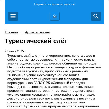
Перейти на полную версию
Главная
Архив новостей
→
Туристический слёт
23 июня 2025 г.
Туристический слет – это мероприятие, сочетающее в
себе спортивные соревнования, туристические навыки,
знание родного края и дружеское общение на природе.
Он способствует развитию командного духа и физической
подготовки в условиях, приближенных к реальным.
20 июня на улице Лесокультурной состоялся
студенческий слет «Туристический марафон» для
первокурсников ГАПОУ РК «Северный колледж».
Команды соревновались в увлекательных испытаниях:
проверяли знания истории и географии родного края,
умение ориентироваться по топографическим знакам,
демонстрировали свои вокальные данные в песенном
конкурсе и спортивную подготовку на различных
станциях. Кульминацией программы стала напряженная