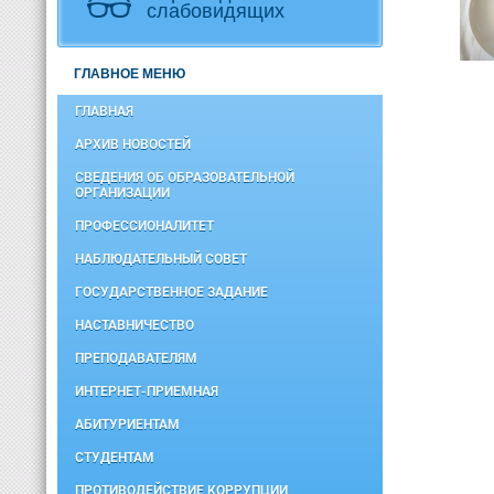
слабовидящих
ГЛАВНОЕ МЕНЮ
ГЛАВНАЯ
АРХИВ НОВОСТЕЙ
СВЕДЕНИЯ ОБ ОБРАЗОВАТЕЛЬНОЙ
ОРГАНИЗАЦИИ
ПРОФЕССИОНАЛИТЕТ
НАБЛЮДАТЕЛЬНЫЙ СОВЕТ
ГОСУДАРСТВЕННОЕ ЗАДАНИЕ
НАСТАВНИЧЕСТВО
ПРЕПОДАВАТЕЛЯМ
ИНТЕРНЕТ-ПРИЕМНАЯ
АБИТУРИЕНТАМ
СТУДЕНТАМ
ПРОТИВОДЕЙСТВИЕ КОРРУПЦИИ