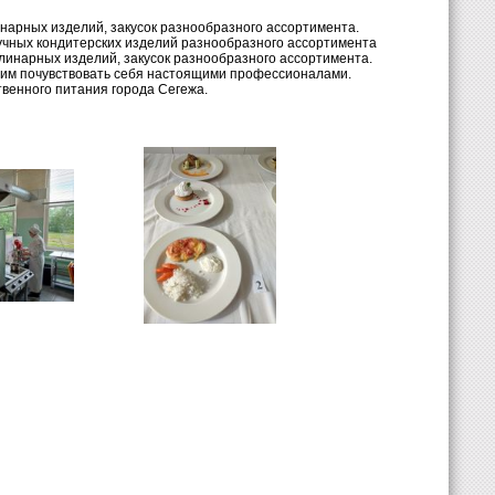
инарных изделий, закусок разнообразного ассортимента.
учных кондитерских изделий разнообразного ассортимента
линарных изделий, закусок разнообразного ассортимента.
 им почувствовать себя настоящими профессионалами.
венного питания города Сегежа.