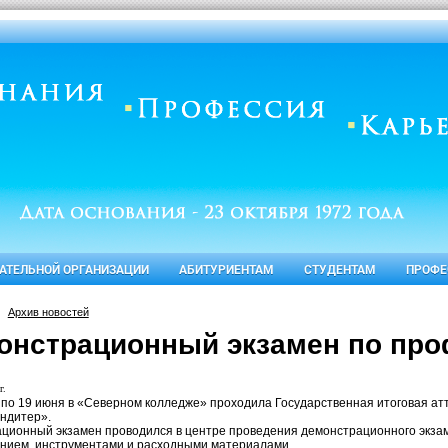
ВАТЕЛЬНОЙ ОРГАНИЗАЦИИ
АБИТУРИЕНТАМ
СТУДЕНТАМ
ПРОФЕ
Архив новостей
онстрационный экзамен по про
г.
 по 19 июня в «Северном колледже» проходила Государственная итоговая а
ондитер».
ционный экзамен проводился в центре проведения демонстрационного экза
нием, инструментами и расходными материалами.