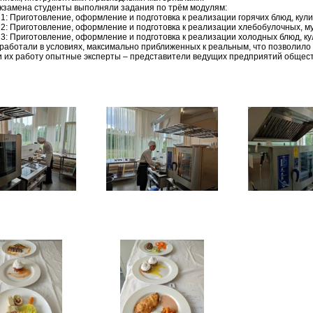
экзамена студенты выполняли задания по трём модулям:
1: Приготовление, оформление и подготовка к реализации горячих блюд, кул
2: Приготовление, оформление и подготовка к реализации хлебобулочных, м
3: Приготовление, оформление и подготовка к реализации холодных блюд, ку
работали в условиях, максимально приближенных к реальным, что позволило
 их работу опытные эксперты – представители ведущих предприятий общест