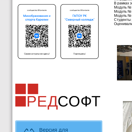
В рамках 
Модуль № 
Модуль № 
Модуль № 
Студенты 
Оценивали
Версия для