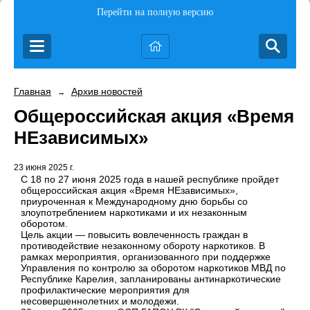
Перейти на полную версию
Главная
Архив новостей
→
Общероссийская акция «Время
НЕзависимых»
23 июня 2025 г.
С 18 по 27 июня 2025 года в нашей республике пройдет
общероссийская акция «Время НЕзависимых»,
приуроченная к Международному дню борьбы со
злоупотреблением наркотиками и их незаконным
оборотом.
Цель акции — повысить вовлеченность граждан в
противодействие незаконному обороту наркотиков. В
рамках мероприятия, организованного при поддержке
Управления по контролю за оборотом наркотиков МВД по
Республике Карелия, запланированы антинаркотические
профилактические мероприятия для
несовершеннолетних и молодежи.