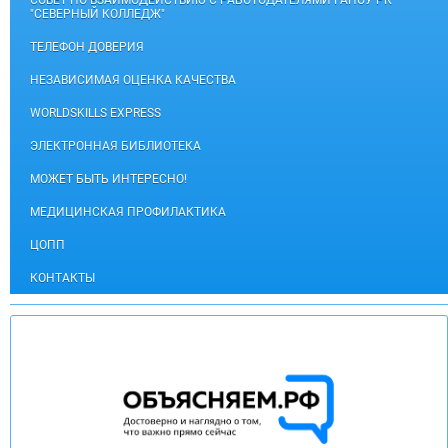
СОВЕТ ПО ВЗАИМОДЕЙСТВИЮ С РАБОТОДАТЕЛЯМИ ГАПОУ РК
"СЕВЕРНЫЙ КОЛЛЕДЖ"
ТЕЛЕФОН ДОВЕРИЯ
НЕЗАВИСИМАЯ ОЦЕНКА КАЧЕСТВА
WORLDSKILLS EXPRESS
ЭЛЕКТРОННАЯ БИБЛИОТЕКА
МОЖЕТ БЫТЬ ИНТЕРЕСНО!
МЕДИЦИНСКАЯ ПРОФИЛАКТИКА
ЦОПП
КОНТАКТЫ