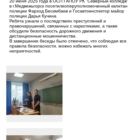
20 июня 2025 года в ОСП ГАПОУ РК "Северный колледж"
в г.Медвежьгорск посетилиоперуполномоченный капитан
полиции Фарход Бесимбаев и Госавтоинспектор майор
полиции Дарья Кучина.
Ребята узнали о последствиях преступлений и
правонарушений, связанных с наркотиками, а также
обсудили безопасность дорожного движения и
дистанционные мошенничества.
В завершение беседы было отмечено, что соблюдая все
правила безопасности, можно избежать многих
неприятностей.