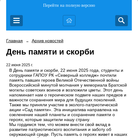
Перейти на полную версию
Главная
Архив новостей
→
День памяти и скорби
22 июня 2025 г.
В День памяти и скорби, 22 июня 2025 года, студенты и
сотрудники ГАПОУ РК «Северный колледж» почтили
память павших героев Великой Отечественной войны
Всероссийской минутой молчания у мемориала Братской
могилы советских воинов и возложили цветы. Этот день
напоминает нам о героическом подвиге наших предков и
важности сохранения мира для будущих поколений.
Также мы приняли участие в эколого-патриотической
акции «Сад памяти». Эта инициатива направлена на
озеленение нашей планеты и сохранение памяти о
героях, которые защитили нашу страну.
Мы гордимся тем, что можем внести свой вклад в
развитие патриотического воспитания и заботу об
окружающей среде. Пусть память о героях живет в наших