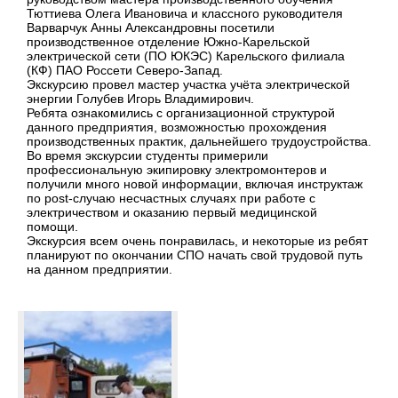
Тюттиева Олега Ивановича и классного руководителя
Варварчук Анны Александровны посетили
производственное отделение Южно-Карельской
электрической сети (ПО ЮКЭС) Карельского филиала
(КФ) ПАО Россети Северо-Запад.
Экскурсию провел мастер участка учёта электрической
энергии Голубев Игорь Владимирович.
Ребята ознакомились с организационной структурой
данного предприятия, возможностью прохождения
производственных практик, дальнейшего трудоустройства.
Во время экскурсии студенты примерили
профессиональную экипировку электромонтеров и
получили много новой информации, включая инструктаж
по post-случаю несчастных случаях при работе с
электричеством и оказанию первый медицинской
помощи.
Экскурсия всем очень понравилась, и некоторые из ребят
планируют по окончании СПО начать свой трудовой путь
на данном предприятии.