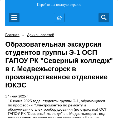
Перейти на полную версию
Главная
Архив новостей
→
Образовательная экскурсия
студентов группы Э-1 ОСП
ГАПОУ РК "Северный колледж"
в г. Медвежьегорск в
производственное отделение
ЮКЭС
17 июня 2025 г.
16 июня 2025 года, студенты группы Э-1, обучающиеся
по профессии "Электромонтер по ремонту и
обслуживанию электрооборудования (по отраслям) ОСП
ГАПОУ РК "Северный колледж" в г. Медвежьегорск , под
руководством мастера производственного обучения