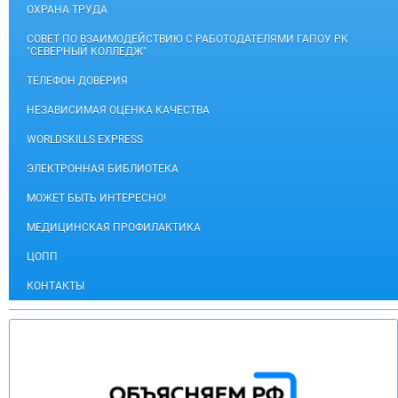
ОХРАНА ТРУДА
СОВЕТ ПО ВЗАИМОДЕЙСТВИЮ С РАБОТОДАТЕЛЯМИ ГАПОУ РК
"СЕВЕРНЫЙ КОЛЛЕДЖ"
ТЕЛЕФОН ДОВЕРИЯ
НЕЗАВИСИМАЯ ОЦЕНКА КАЧЕСТВА
WORLDSKILLS EXPRESS
ЭЛЕКТРОННАЯ БИБЛИОТЕКА
МОЖЕТ БЫТЬ ИНТЕРЕСНО!
МЕДИЦИНСКАЯ ПРОФИЛАКТИКА
ЦОПП
КОНТАКТЫ