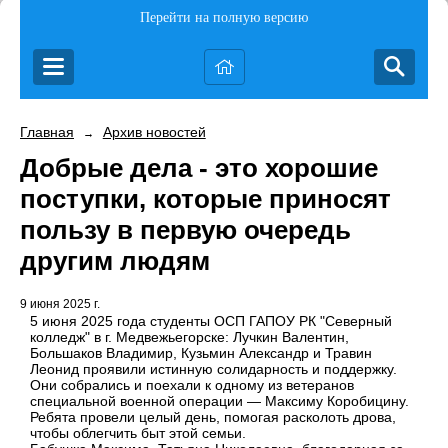
Перейти на полную версию
Главная
Архив новостей
→
Добрые дела - это хорошие
поступки, которые приносят
пользу в первую очередь
другим людям
9 июня 2025 г.
5 июня 2025 года студенты ОСП ГАПОУ РК "Северный
колледж" в г. Медвежьегорске: Лучкин Валентин,
Большаков Владимир, Кузьмин Александр и Травин
Леонид проявили истинную солидарность и поддержку.
Они собрались и поехали к одному из ветеранов
специальной военной операции — Максиму Коробицину.
Ребята провели целый день, помогая расколоть дрова,
чтобы облегчить быт этой семьи.