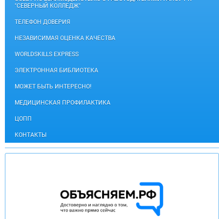
"СЕВЕРНЫЙ КОЛЛЕДЖ"
ТЕЛЕФОН ДОВЕРИЯ
НЕЗАВИСИМАЯ ОЦЕНКА КАЧЕСТВА
WORLDSKILLS EXPRESS
ЭЛЕКТРОННАЯ БИБЛИОТЕКА
МОЖЕТ БЫТЬ ИНТЕРЕСНО!
МЕДИЦИНСКАЯ ПРОФИЛАКТИКА
ЦОПП
КОНТАКТЫ