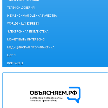
ТЕЛЕФОН ДОВЕРИЯ
НЕЗАВИСИМАЯ ОЦЕНКА КАЧЕСТВА
WORLDSKILLS EXPRESS
ЭЛЕКТРОННАЯ БИБЛИОТЕКА
МОЖЕТ БЫТЬ ИНТЕРЕСНО!
МЕДИЦИНСКАЯ ПРОФИЛАКТИКА
ЦОПП
КОНТАКТЫ