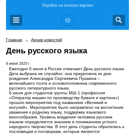
Перейти на полную версию
Главная
Архив новостей
→
День русского языка
6 июня 2025 г.
Ежегодно 6 июня в России отмечают День русского языка.
Дата выбрана не случайно: она приурочена ко дню
рождения Александра Сергеевича Пушкина –
величайшего поэта и основоположника современного
русского литературного языка.
6 июня для студентов группы МШ-1 (профессия
«Оператор машин по производству бумаги и картона»)
прошло мероприятие под названием «Великий и
могучий». Мероприятие было направлено на воспитание
уважения к родному языку, поддержку языкового
многообразия. Уровень владения человека русским
языком определяется знанием и пониманием устного
народного творчества. В этот день студенты обратились к
пословицам и поговоркам, которые являются