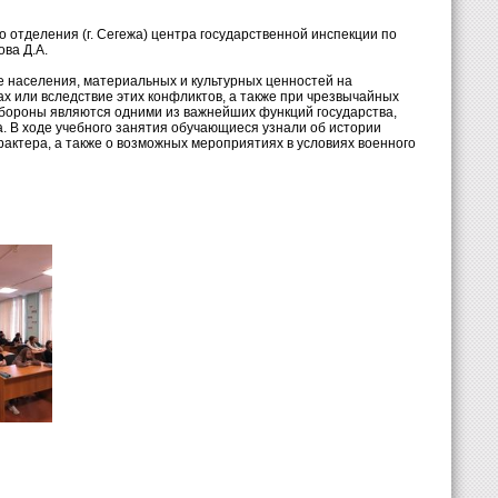
 отделения (г. Сегежа) центра государственной инспекции по
ва Д.А.
е населения, материальных и культурных ценностей на
х или вследствие этих конфликтов, а также при чрезвычайных
обороны являются одними из важнейших функций государства,
. В ходе учебного занятия обучающиеся узнали об истории
рактера, а также о возможных мероприятиях в условиях военного