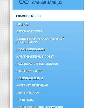
слабовидящих
ГЛАВНОЕ МЕНЮ
ГЛАВНАЯ
АРХИВ НОВОСТЕЙ
СВЕДЕНИЯ ОБ ОБРАЗОВАТЕЛЬНОЙ
ОРГАНИЗАЦИИ
ПРОФЕССИОНАЛИТЕТ
НАБЛЮДАТЕЛЬНЫЙ СОВЕТ
ГОСУДАРСТВЕННОЕ ЗАДАНИЕ
НАСТАВНИЧЕСТВО
ПРЕПОДАВАТЕЛЯМ
ИНТЕРНЕТ-ПРИЕМНАЯ
АБИТУРИЕНТАМ
СТУДЕНТАМ
ПРОТИВОДЕЙСТВИЕ КОРРУПЦИИ