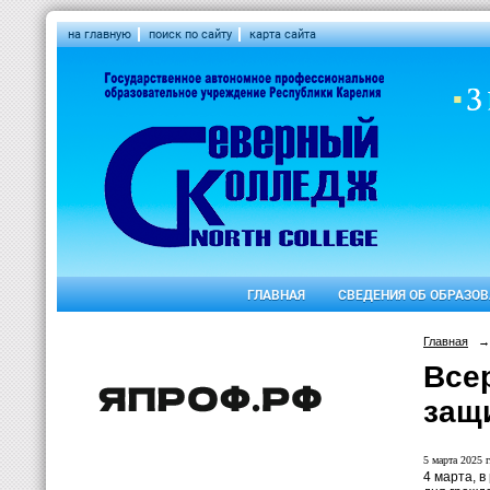
на главную
поиск по сайту
карта сайта
ГЛАВНАЯ
СВЕДЕНИЯ ОБ ОБРАЗО
Главная
→
Все
защ
5 марта 2025 г
4 марта, 