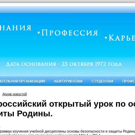
ВАТЕЛЬНОЙ ОРГАНИЗАЦИИ
АБИТУРИЕНТАМ
СТУДЕНТАМ
ПРОФЕ
Архив новостей
российский открытый урок по о
иты Родины.
.
в рамках изучения учебной дисциплины основы безопасности и защиты Родин