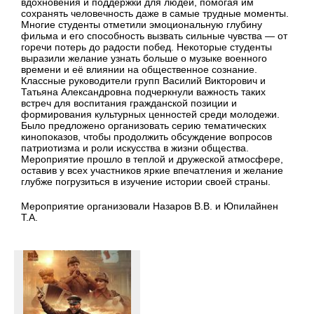
вдохновения и поддержки для людей, помогая им
сохранять человечность даже в самые трудные моменты.
Многие студенты отметили эмоциональную глубину
фильма и его способность вызвать сильные чувства — от
горечи потерь до радости побед. Некоторые студенты
выразили желание узнать больше о музыке военного
времени и её влиянии на общественное сознание.
Классные руководители групп Василий Викторович и
Татьяна Александровна подчеркнули важность таких
встреч для воспитания гражданской позиции и
формирования культурных ценностей среди молодежи.
Было предложено организовать серию тематических
кинопоказов, чтобы продолжить обсуждение вопросов
патриотизма и роли искусства в жизни общества.
Мероприятие прошло в теплой и дружеской атмосфере,
оставив у всех участников яркие впечатления и желание
глубже погрузиться в изучение истории своей страны.
Мероприятие организовали Назаров В.В. и Юпилайнен
Т.А.