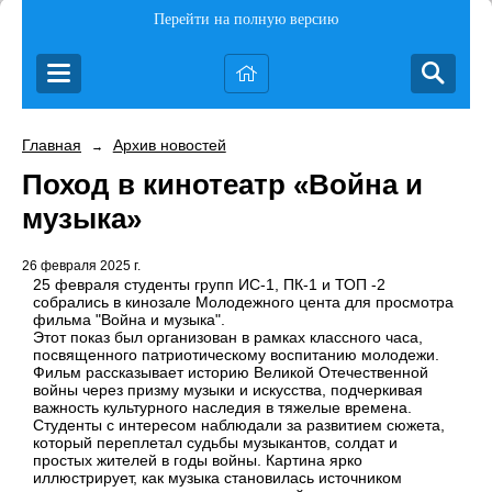
Перейти на полную версию
Главная
Архив новостей
→
Поход в кинотеатр «Война и
музыка»
26 февраля 2025 г.
25 февраля студенты групп ИС-1, ПК-1 и ТОП -2
собрались в кинозале Молодежного цента для просмотра
фильма "Война и музыка".
Этот показ был организован в рамках классного часа,
посвященного патриотическому воспитанию молодежи.
Фильм рассказывает историю Великой Отечественной
войны через призму музыки и искусства, подчеркивая
важность культурного наследия в тяжелые времена.
Студенты с интересом наблюдали за развитием сюжета,
который переплетал судьбы музыкантов, солдат и
простых жителей в годы войны. Картина ярко
иллюстрирует, как музыка становилась источником