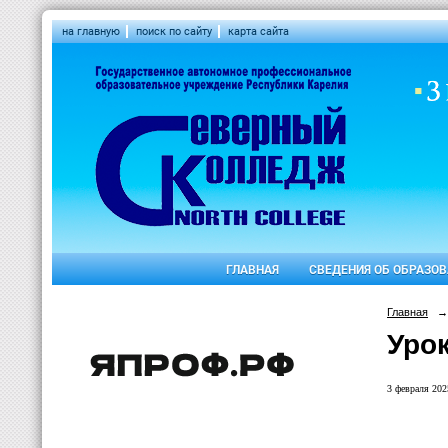
на главную
поиск по сайту
карта сайта
ГЛАВНАЯ
СВЕДЕНИЯ ОБ ОБРАЗО
Главная
→
Уро
3 февраля 2025