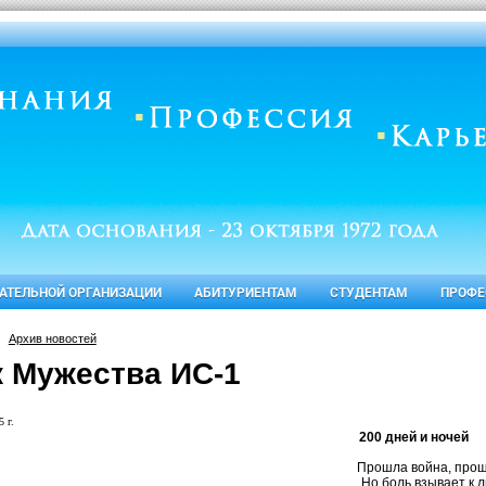
ВАТЕЛЬНОЙ ОРГАНИЗАЦИИ
АБИТУРИЕНТАМ
СТУДЕНТАМ
ПРОФЕ
Архив новостей
к Мужества ИС-1
 г.
200 дней и ночей
Прошла война, прошла 
Но боль взывает к лю