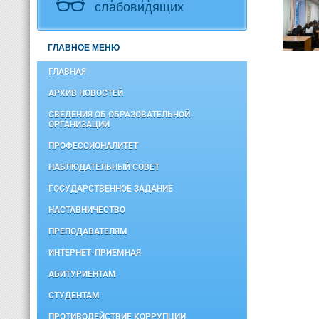
слабовидящих
ГЛАВНОЕ МЕНЮ
ГЛАВНАЯ
АРХИВ НОВОСТЕЙ
СВЕДЕНИЯ ОБ ОБРАЗОВАТЕЛЬНОЙ
ОРГАНИЗАЦИИ
ПРОФЕССИОНАЛИТЕТ
НАБЛЮДАТЕЛЬНЫЙ СОВЕТ
ГОСУДАРСТВЕННОЕ ЗАДАНИЕ
НАСТАВНИЧЕСТВО
ПРЕПОДАВАТЕЛЯМ
ИНТЕРНЕТ-ПРИЕМНАЯ
АБИТУРИЕНТАМ
СТУДЕНТАМ
ПРОТИВОДЕЙСТВИЕ КОРРУПЦИИ