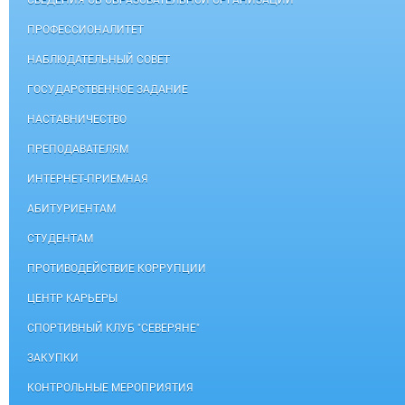
СВЕДЕНИЯ ОБ ОБРАЗОВАТЕЛЬНОЙ ОРГАНИЗАЦИИ
ПРОФЕССИОНАЛИТЕТ
НАБЛЮДАТЕЛЬНЫЙ СОВЕТ
ГОСУДАРСТВЕННОЕ ЗАДАНИЕ
НАСТАВНИЧЕСТВО
ПРЕПОДАВАТЕЛЯМ
ИНТЕРНЕТ-ПРИЕМНАЯ
АБИТУРИЕНТАМ
СТУДЕНТАМ
ПРОТИВОДЕЙСТВИЕ КОРРУПЦИИ
ЦЕНТР КАРЬЕРЫ
СПОРТИВНЫЙ КЛУБ "СЕВЕРЯНЕ"
ЗАКУПКИ
КОНТРОЛЬНЫЕ МЕРОПРИЯТИЯ