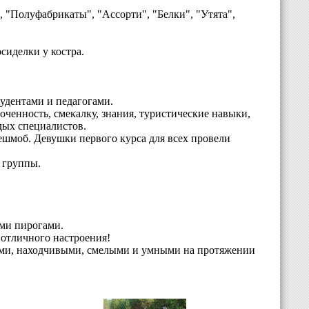
, "Полуфабрикаты", "Ассорти", "Белки", "Утята",
осиделки у костра.
тудентами и педагогами.
ченность, смекалку, знания, туристические навыки,
дых специалистов.
ешмоб. Девушки первого курса для всех провели
 группы.
ми пирогами.
и отличного настроения!
ыми, находчивыми, смелыми и умными на протяжении