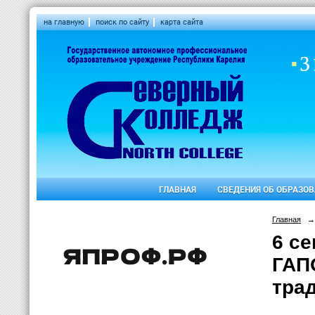
на главную
поиск по сайту
карта сайта
ГЛАВНАЯ
СВЕДЕНИЯ ОБ ОБРАЗО
Главная
→
6 с
ГАП
тра