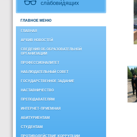
слабовидящих
ГЛАВНОЕ МЕНЮ
ГЛАВНАЯ
АРХИВ НОВОСТЕЙ
СВЕДЕНИЯ ОБ ОБРАЗОВАТЕЛЬНОЙ
ОРГАНИЗАЦИИ
ПРОФЕССИОНАЛИТЕТ
НАБЛЮДАТЕЛЬНЫЙ СОВЕТ
ГОСУДАРСТВЕННОЕ ЗАДАНИЕ
НАСТАВНИЧЕСТВО
ПРЕПОДАВАТЕЛЯМ
ИНТЕРНЕТ-ПРИЕМНАЯ
АБИТУРИЕНТАМ
СТУДЕНТАМ
ПРОТИВОДЕЙСТВИЕ КОРРУПЦИИ