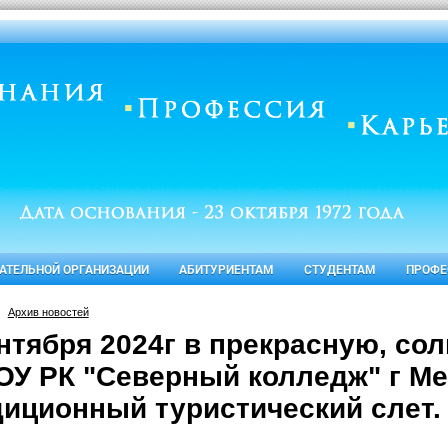
ВАТЕЛЬНОЙ ОРГАНИЗАЦИИ
АБИТУРИЕНТАМ
СТУДЕНТАМ
ПРОФЕ
Архив новостей
ентября 2024г в прекрасную, со
ОУ РК "Северный колледж" г Ме
диционный туристический слет.