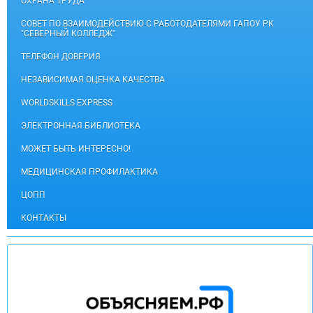
ОХРАНА ТРУДА
СОВЕТ ПО ВЗАИМОДЕЙСТВИЮ С РАБОТОДАТЕЛЯМИ ГАПОУ РК
"СЕВЕРНЫЙ КОЛЛЕДЖ"
ТЕЛЕФОН ДОВЕРИЯ
НЕЗАВИСИМАЯ ОЦЕНКА КАЧЕСТВА
WORLDSKILLS EXPRESS
ЭЛЕКТРОННАЯ БИБЛИОТЕКА
МОЖЕТ БЫТЬ ИНТЕРЕСНО!
МЕДИЦИНСКАЯ ПРОФИЛАКТИКА
ЦОПП
КОНТАКТЫ