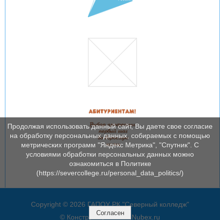
Продолжая использовать данный сайт, Вы даете свое согласие
на обработку персональных данных, собираемых с помощью
метрических программ "Яндекс Метрика", "Спутник". С
условиями обработки персональных данных можно
ознакомиться в Политике
(https://severcollege.ru/personal_data_politics/)
Copyright © 2026 ГАПОУ РК "Северный колледж"
Согласен
© Конструктор сайтов
Nubex.ru