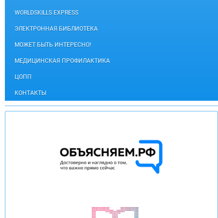
WORLDSKILLS EXPRESS
ЭЛЕКТРОННАЯ БИБЛИОТЕКА
МОЖЕТ БЫТЬ ИНТЕРЕСНО!
МЕДИЦИНСКАЯ ПРОФИЛАКТИКА
ЦОПП
КОНТАКТЫ