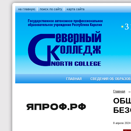
на главную
поиск по сайту
карта сайта
ГЛАВНАЯ
СВЕДЕНИЯ ОБ ОБРАЗО
Главная
→
ОБЩ
БЕЗ
8 апреля 2024 