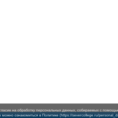
огласие на обработку персональных данных, собираемых с помощь
жно ознакомиться в Политике (https://severcollege.ru/personal_dat