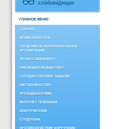
слабовидящих
ГЛАВНОЕ МЕНЮ
ГЛАВНАЯ
АРХИВ НОВОСТЕЙ
СВЕДЕНИЯ ОБ ОБРАЗОВАТЕЛЬНОЙ
ОРГАНИЗАЦИИ
ПРОФЕССИОНАЛИТЕТ
НАБЛЮДАТЕЛЬНЫЙ СОВЕТ
ГОСУДАРСТВЕННОЕ ЗАДАНИЕ
НАСТАВНИЧЕСТВО
ПРЕПОДАВАТЕЛЯМ
ИНТЕРНЕТ-ПРИЕМНАЯ
АБИТУРИЕНТАМ
СТУДЕНТАМ
ПРОТИВОДЕЙСТВИЕ КОРРУПЦИИ