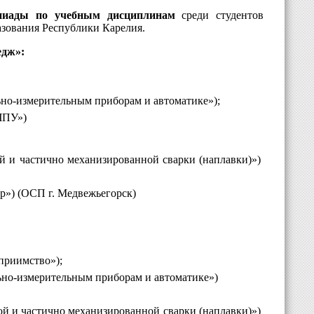
мпиады по учебным дисциплинам
среди студентов
азования Республики Карелия.
дж»:
ьно-измерительным приборам и автоматике»);
 ЧПУ»)
й и частично механизированной сварки (наплавки)»)
р») (ОСП г. Медвежьегорск)
приимство»);
ьно-измерительным приборам и автоматике»)
ой и частично механизированной сварки (наплавки)»)