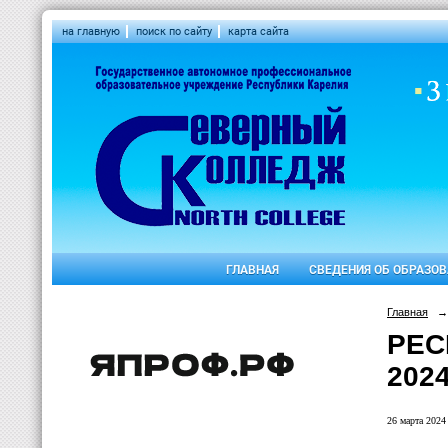
на главную
поиск по сайту
карта сайта
ГЛАВНАЯ
СВЕДЕНИЯ ОБ ОБРАЗО
Главная
→
РЕС
2024
26 марта 2024 