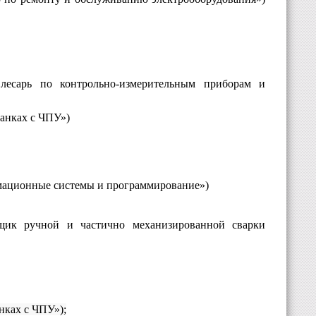
есарь по контрольно-измерительным приборам и
танках с ЧПУ»)
мационные системы и программирование»)
щик ручной и частично механизированной сварки
нках с ЧПУ»);