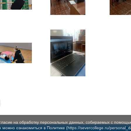
огласие на обработку персональных данных, собираемых с помощь
жно ознакомиться в Политике (https://severcollege.ru/personal_dat