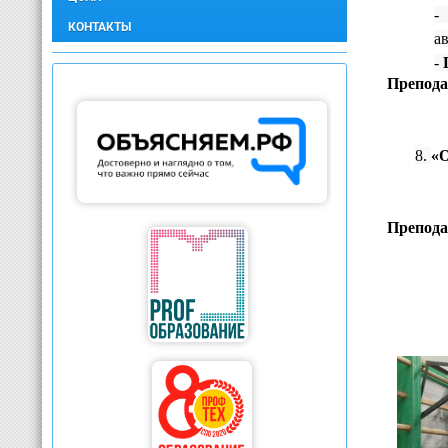
КОНТАКТЫ
а
-
Препода
8.
«
Препода