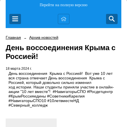
Перейти на полную версию
Главная
Архив новостей
→
День воссоединения Крыма с
Россией!
18 марта 2024 г.
День воссоединения Крыма с Россией! Вот уже 10 лет
вся страна отмечает День воссоединения Крыма с
Россией, который довольно сильно изменил
ход истории. Наши студенты приняли участие в онлайн-
акции "10 лет вместе"! #НавигаторыСПО #Росдетцентр
#КрымРоссияедины #СоветникиКарелия
#НавигаторыСПО10 #10летвместеНД
#Северный_колледж