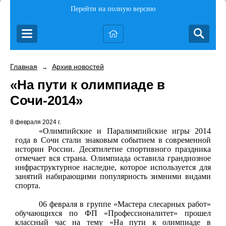
Перейти на полную версию
Главная
Архив новостей
→
«На пути к олимпиаде в
Сочи-2014»
8 февраля 2024 г.
«Олимпийские и Паралимпийские игры 2014
года в Сочи стали знаковым событием в современной
истории России. Десятилетие спортивного праздника
отмечает вся страна. Олимпиада оставила грандиозное
инфраструктурное наследие, которое используется для
занятий набирающими популярность зимними видами
спорта.
06 февраля в группе «Мастера слесарных работ»
обучающихся по ФП «Профессионалитет» прошел
классный час на тему «
На пути к олимпиаде в