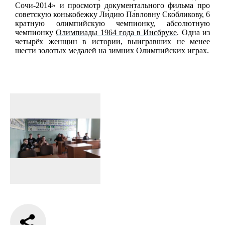
Сочи-2014» и просмотр документального фильма про
советскую конькобежку Ли́дию Па́вловну Ско́бликову, 6
кратную олимпийскую чемпионку, абсолютную
чемпионку
Олимпиады 1964 года в Инсбруке
. Одна из
четырёх женщин в истории, выигравших не менее
шести золотых медалей на зимних Олимпийских играх.