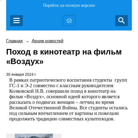
Перейти на полную версию
Главная
Архив новостей
→
Поход в кинотеатр на фильм
«Воздух»
30 января 2024 г.
В рамках патриотического воспитания студенты
групп
ГС-1 и Э-2 совместно с классным руководителем
Колковской Н.В. совершили поход в кинотеатр на
фильм «Воздух», основной идеей которого является
рассказать о подвигах женщин – летчиц во время
Великой Отечественной Войны. Все студенты остались
под сильным впечатлением от картины и пожелали
продолжить традицию совместных культпоходов.