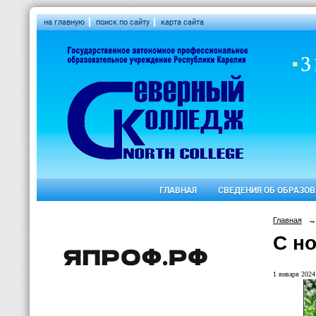
на главную
поиск по сайту
карта сайта
ГЛАВНАЯ
СВЕДЕНИЯ ОБ ОБРАЗО
Главная
→
С н
1 января 2024 