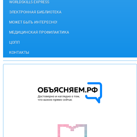
WORLDSKILLS EXPRESS
ЭЛЕКТРОННАЯ БИБЛИОТЕКА
МОЖЕТ БЫТЬ ИНТЕРЕСНО!
МЕДИЦИНСКАЯ ПРОФИЛАКТИКА
ЦОПП
КОНТАКТЫ