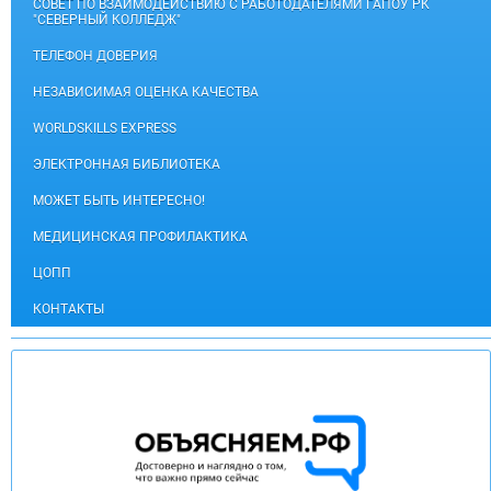
СОВЕТ ПО ВЗАИМОДЕЙСТВИЮ С РАБОТОДАТЕЛЯМИ ГАПОУ РК
"СЕВЕРНЫЙ КОЛЛЕДЖ"
ТЕЛЕФОН ДОВЕРИЯ
НЕЗАВИСИМАЯ ОЦЕНКА КАЧЕСТВА
WORLDSKILLS EXPRESS
ЭЛЕКТРОННАЯ БИБЛИОТЕКА
МОЖЕТ БЫТЬ ИНТЕРЕСНО!
МЕДИЦИНСКАЯ ПРОФИЛАКТИКА
ЦОПП
КОНТАКТЫ