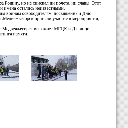
за Родину, но не снискал ни почета, ни славы. Этот
ьи имена остались неизвестными.
тским воинам освободителям, посвященный Дню
г.Медвежьегорск приняли участие в мероприятии,
. Медвежьегорск выражает МГЦК и Д в лице
тинга памяти.