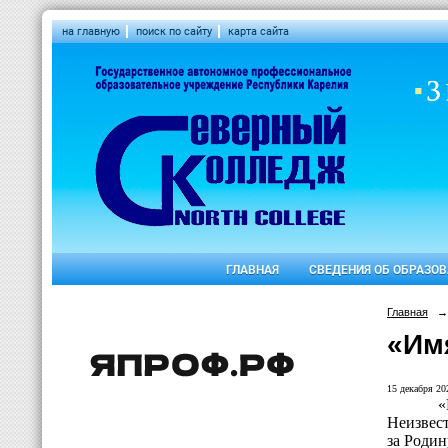
на главную
поиск по сайту
карта сайта
ГЛАВНАЯ
СВЕДЕНИЯ ОБ ОБРАЗО
Главная
→
«Им
15 декабря 202
«
Неизвест
за Родин