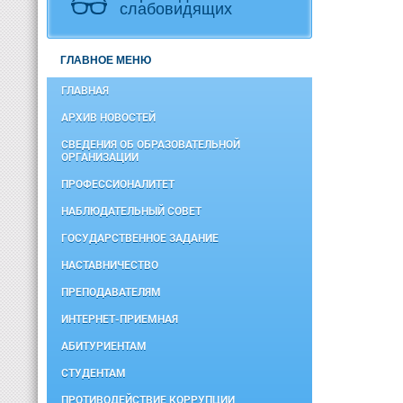
слабовидящих
ГЛАВНОЕ МЕНЮ
ГЛАВНАЯ
АРХИВ НОВОСТЕЙ
СВЕДЕНИЯ ОБ ОБРАЗОВАТЕЛЬНОЙ
ОРГАНИЗАЦИИ
ПРОФЕССИОНАЛИТЕТ
НАБЛЮДАТЕЛЬНЫЙ СОВЕТ
ГОСУДАРСТВЕННОЕ ЗАДАНИЕ
НАСТАВНИЧЕСТВО
ПРЕПОДАВАТЕЛЯМ
ИНТЕРНЕТ-ПРИЕМНАЯ
АБИТУРИЕНТАМ
СТУДЕНТАМ
ПРОТИВОДЕЙСТВИЕ КОРРУПЦИИ