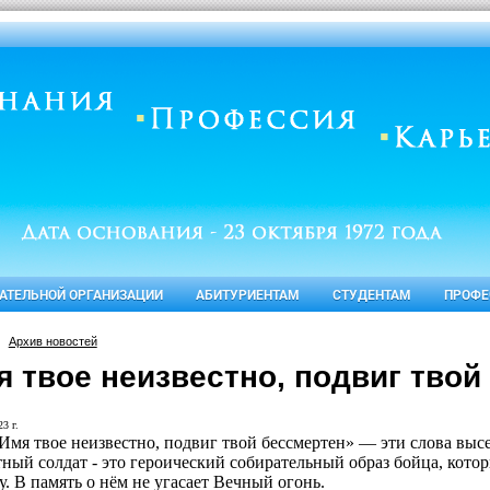
ВАТЕЛЬНОЙ ОРГАНИЗАЦИИ
АБИТУРИЕНТАМ
СТУДЕНТАМ
ПРОФЕ
Архив новостей
я твое неизвестно, подвиг твой
3 г.
Имя твое неизвестно, подвиг твой бессмертен» — эти слова выс
ный солдат - это героический собирательный образ бойца, котор
у. В память о нём не угасает Вечный огонь.