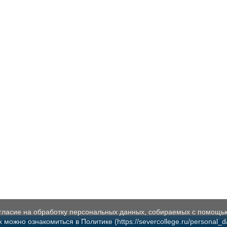
огласие на обработку персональных данных, собираемых с помощь
жно ознакомиться в Политике (https://severcollege.ru/personal_dat