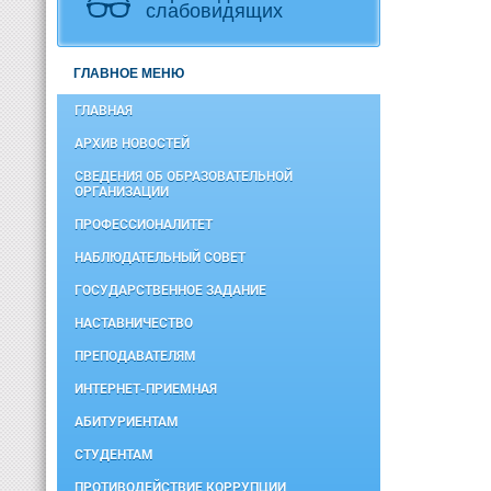
слабовидящих
ГЛАВНОЕ МЕНЮ
ГЛАВНАЯ
АРХИВ НОВОСТЕЙ
СВЕДЕНИЯ ОБ ОБРАЗОВАТЕЛЬНОЙ
ОРГАНИЗАЦИИ
ПРОФЕССИОНАЛИТЕТ
НАБЛЮДАТЕЛЬНЫЙ СОВЕТ
ГОСУДАРСТВЕННОЕ ЗАДАНИЕ
НАСТАВНИЧЕСТВО
ПРЕПОДАВАТЕЛЯМ
ИНТЕРНЕТ-ПРИЕМНАЯ
АБИТУРИЕНТАМ
СТУДЕНТАМ
ПРОТИВОДЕЙСТВИЕ КОРРУПЦИИ