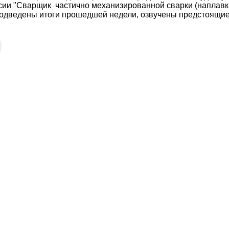
сии "Сварщик
частично механизированной сварки (наплавки
одведены итоги прошедшей недели, озвучены предстоящие