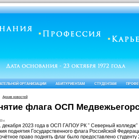
ВАТЕЛЬНОЙ ОРГАНИЗАЦИИ
АБИТУРИЕНТАМ
СТУДЕНТАМ
ПРОФЕ
Архив новостей
нятие флага ОСП Медвежьегор
3 г.
1 декабря 2023 года в ОСП ГАПОУ РК " Северный колледж" 
ия поднятия Государственного флага Российской Федерац
очётное право поднять флаг было предоставлено студенту 