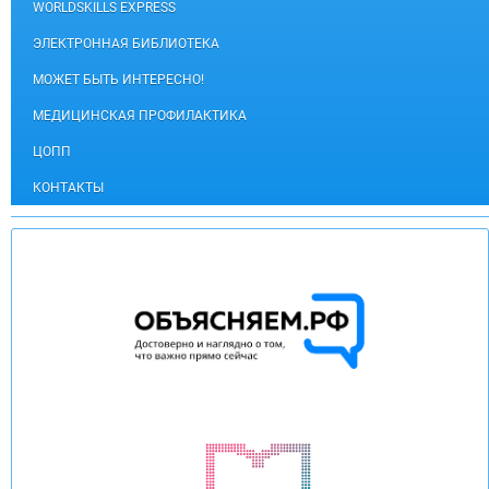
WORLDSKILLS EXPRESS
ЭЛЕКТРОННАЯ БИБЛИОТЕКА
МОЖЕТ БЫТЬ ИНТЕРЕСНО!
МЕДИЦИНСКАЯ ПРОФИЛАКТИКА
ЦОПП
КОНТАКТЫ