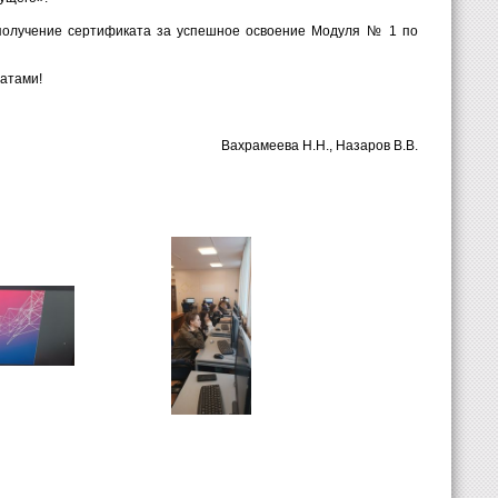
 получение сертификата за успешное освоение Модуля № 1 по
атами!
Вахрамеева Н.Н., Назаров В.В.