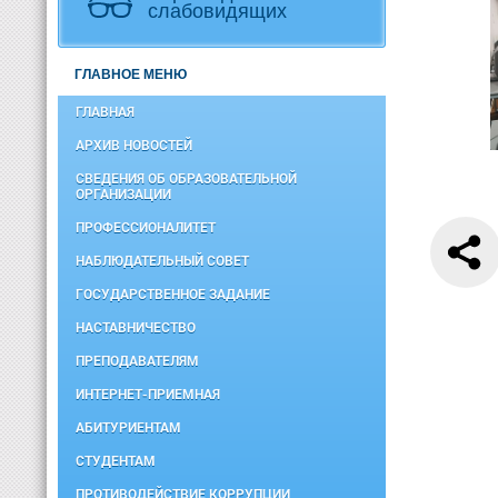
слабовидящих
ГЛАВНОЕ МЕНЮ
ГЛАВНАЯ
АРХИВ НОВОСТЕЙ
СВЕДЕНИЯ ОБ ОБРАЗОВАТЕЛЬНОЙ
ОРГАНИЗАЦИИ
ПРОФЕССИОНАЛИТЕТ
НАБЛЮДАТЕЛЬНЫЙ СОВЕТ
ГОСУДАРСТВЕННОЕ ЗАДАНИЕ
НАСТАВНИЧЕСТВО
ПРЕПОДАВАТЕЛЯМ
ИНТЕРНЕТ-ПРИЕМНАЯ
АБИТУРИЕНТАМ
СТУДЕНТАМ
ПРОТИВОДЕЙСТВИЕ КОРРУПЦИИ