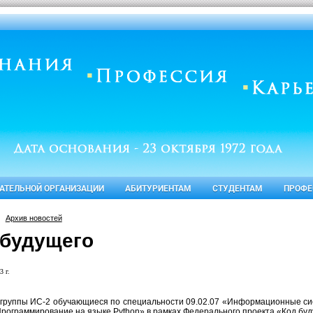
ВАТЕЛЬНОЙ ОРГАНИЗАЦИИ
АБИТУРИЕНТАМ
СТУДЕНТАМ
ПРОФЕ
Архив новостей
 будущего
3 г.
группы ИС-2 обучающиеся по специальности 09.02.07 «Информационные с
рограммирование на языке
Python
» в рамках Федерального проекта «Код буд