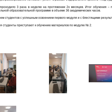
проходило 3 раза в неделю на протяжении 2х месяцев. Итог обучения –
льной образовательной программе в объеме 36 академических часов.
ем студентов с успешным освоением первого модуля и с блестящими результ
ря студенты приступают к обучению материалов по модулю № 2.