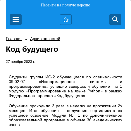
Перейти на полную версию
Главная
Архив новостей
→
Код будущего
27 ноября 2023 г.
Студенты группы ИС-2 обучающиеся по специальности
09.02.07 «Информационные системы и
программирование» успешно завершили обучение
по 1
модулю «Программирование на языке
Python
» в рамках
Федерального проекта «Код будущего».
Обучение проходило 3 раза в неделю на протяжении 2х
месяцев. Итог обучения – получение сертификата за
успешное освоение Модуля № 1 по дополнительной
образовательной программе в объеме 36 академических
часов.