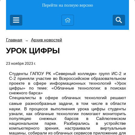
Перейти на полную версию
Главная
Архив новостей
→
УРОК ЦИФРЫ
23 ноября 2023 г.
Студенты ГАПОУ РК «Северный колледж» групп ИС-2 и
С-2 приняли участие во Всероссийском образовательном
проекте в сфере информационных технологий «Урок
цифры» по теме: «Облачные технологии: в поисках
снежного барса»
Специалисты в сфере облачных технологий решают
самые
разнообразные задачи, в том числе в области
науки. В процессе выполнения урока цифры студенты
узнали, как облачные технологии помогают мониторить
популяцию снежных барсов в Сайлюгемском
национальном парке. Разбирались в устройстве
компьютерного зрения, настраивали
виртуальные
машины, собирали из облачных сервисов приложение для