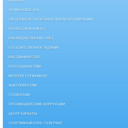
ГЛАВНАЯ
АРХИВ НОВОСТЕЙ
СВЕДЕНИЯ ОБ ОБРАЗОВАТЕЛЬНОЙ ОРГАНИЗАЦИИ
ПРОФЕССИОНАЛИТЕТ
НАБЛЮДАТЕЛЬНЫЙ СОВЕТ
ГОСУДАРСТВЕННОЕ ЗАДАНИЕ
НАСТАВНИЧЕСТВО
ПРЕПОДАВАТЕЛЯМ
ИНТЕРНЕТ-ПРИЕМНАЯ
АБИТУРИЕНТАМ
СТУДЕНТАМ
ПРОТИВОДЕЙСТВИЕ КОРРУПЦИИ
ЦЕНТР КАРЬЕРЫ
СПОРТИВНЫЙ КЛУБ "СЕВЕРЯНЕ"