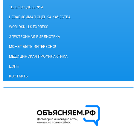
ТЕЛЕФОН ДОВЕРИЯ
НЕЗАВИСИМАЯ ОЦЕНКА КАЧЕСТВА
WORLDSKILLS EXPRESS
ЭЛЕКТРОННАЯ БИБЛИОТЕКА
МОЖЕТ БЫТЬ ИНТЕРЕСНО!
МЕДИЦИНСКАЯ ПРОФИЛАКТИКА
ЦОПП
КОНТАКТЫ