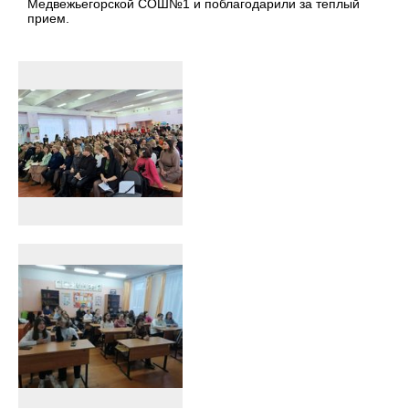
Медвежьегорской СОШ№1 и поблагодарили за теплый
прием.