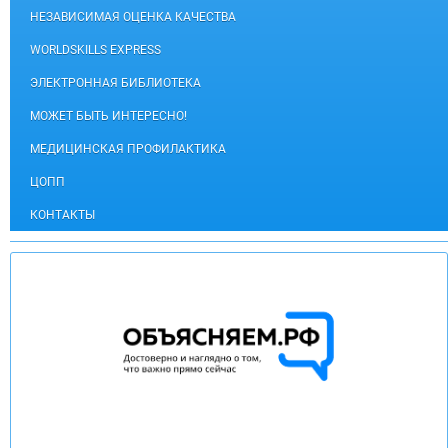
НЕЗАВИСИМАЯ ОЦЕНКА КАЧЕСТВА
WORLDSKILLS EXPRESS
ЭЛЕКТРОННАЯ БИБЛИОТЕКА
МОЖЕТ БЫТЬ ИНТЕРЕСНО!
МЕДИЦИНСКАЯ ПРОФИЛАКТИКА
ЦОПП
КОНТАКТЫ