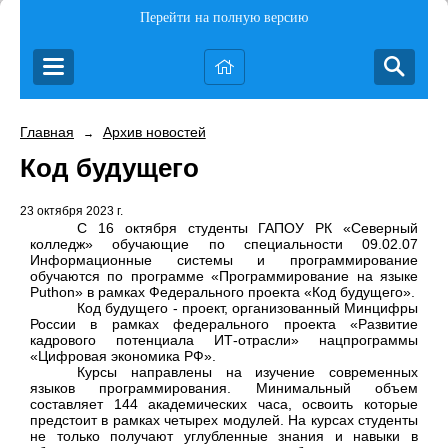
Перейти на полную версию
Главная
Архив новостей
→
Код будущего
23 октября 2023 г.
С 16 октября студенты ГАПОУ РК «Северный
колледж» обучающие по специальности 09.02.07
Информационные системы и программирование
обучаются по программе «Программирование на языке
Puthon
» в рамках Федерального проекта «Код будущего».
Код будущего - проект, организованный Минцифры
России в рамках федерального проекта «Развитие
кадрового потенциала ИТ-отрасли» нацпрограммы
«Цифровая экономика РФ».
Курсы направлены на изучение современных
языков программирования. Минимальный объем
составляет 144 академических часа, освоить которые
предстоит в рамках четырех модулей. На курсах студенты
не только получают углубленные знания и навыки в