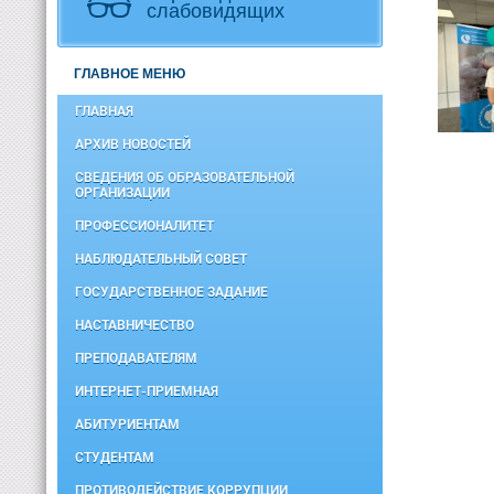
слабовидящих
ГЛАВНОЕ МЕНЮ
ГЛАВНАЯ
АРХИВ НОВОСТЕЙ
СВЕДЕНИЯ ОБ ОБРАЗОВАТЕЛЬНОЙ
ОРГАНИЗАЦИИ
ПРОФЕССИОНАЛИТЕТ
НАБЛЮДАТЕЛЬНЫЙ СОВЕТ
ГОСУДАРСТВЕННОЕ ЗАДАНИЕ
НАСТАВНИЧЕСТВО
ПРЕПОДАВАТЕЛЯМ
ИНТЕРНЕТ-ПРИЕМНАЯ
АБИТУРИЕНТАМ
СТУДЕНТАМ
ПРОТИВОДЕЙСТВИЕ КОРРУПЦИИ