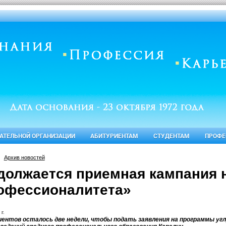
ВАТЕЛЬНОЙ ОРГАНИЗАЦИИ
АБИТУРИЕНТАМ
СТУДЕНТАМ
ПРОФЕ
Архив новостей
должается приемная кампания 
офессионалитета»
 г.
иентов осталось две недели, чтобы подать заявления на программы уг