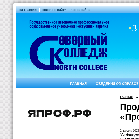
на главную
поиск по сайту
карта сайта
ГЛАВНАЯ
СВЕДЕНИЯ ОБ ОБРАЗО
Главная
→
Про
«Пр
2 августа 2023
У абитур