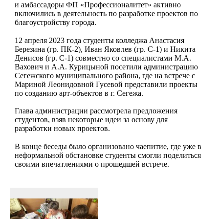
и амбассадоры ФП «Профессионалитет» активно
включились в деятельность по разработке проектов по
благоустройству города.
12 апреля 2023 года студенты колледжа Анастасия
Березина (гр. ПК-2), Иван Яковлев (гр. С-1) и Никита
Денисов (гр. С-1) совместно со специалистами М.А.
Вахович и А.А. Курицыной посетили администрацию
Сегежского муниципального района, где на встрече с
Мариной Леонидовной Гусевой представили проекты
по созданию арт-объектов в г. Сегежа.
Глава администрации рассмотрела предложения
студентов, взяв некоторые идеи за основу для
разработки новых проектов.
В конце беседы было организовано чаепитие, где уже в
неформальной обстановке студенты смогли поделиться
своими впечатлениями о прошедшей встрече.