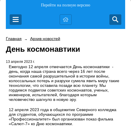
Перейти на полную версию
Главная
Архив новостей
→
День космонавтики
13 апреля 2023 г.
Ежегодно 12 апреля отмечается День космонавтики
-
день, когда наша страна всего через 16 лет после
окончания самой разрушительной в истории войны,
колоссальных потерь и разрухи сумела явить миру такие
технологии, что оставила позади всю планету. Мы
гордимся подвигом советских космонавтов, ученых,
инженеров, испытателей, благодаря которым
человечество шагнуло в новую эру.
12 апреля 2023 года в общежитие Северного колледжа
для студентов, обучающихся по программе
«Профессионалитет» был организован показ фильма
«Салют-7» ко Дню космонавтики.